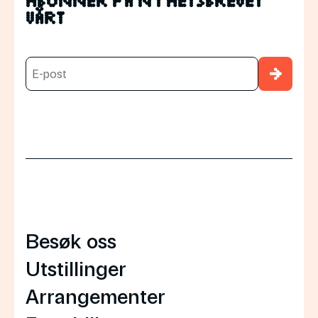
Abonnér på nyhetsbrevet
vårt
→
Besøk oss
Utstillinger
Arrangementer