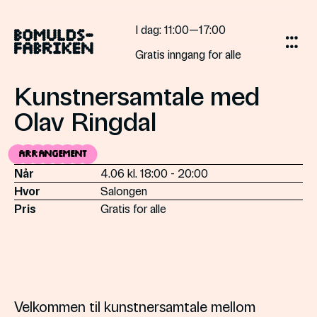
Skip
to
I dag
: 11:00—17:00
content
Gratis inngang for alle
Kunstnersamtale med
Olav Ringdal
Arrangement
Når
4.06 kl. 18:00 - 20:00
Hvor
Salongen
Pris
Gratis for alle
Velkommen til kunstnersamtale mellom