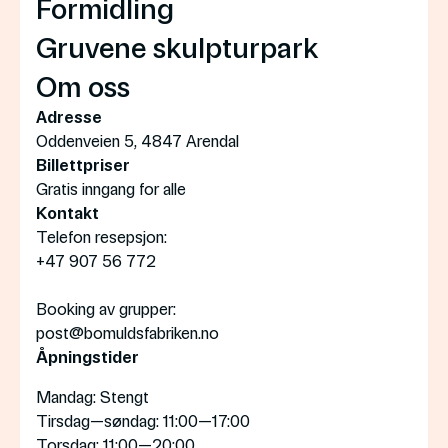
Formidling
Gruvene skulpturpark
Om oss
Adresse
Oddenveien 5, 4847 Arendal
Billettpriser
Gratis inngang for alle
Kontakt
Telefon resepsjon:
+47 907 56 772
Booking av grupper:
post@bomuldsfabriken.no
Åpningstider
Mandag
: Stengt
Tirsdag—søndag
: 11:00—17:00
Torsdag
: 11:00—20:00