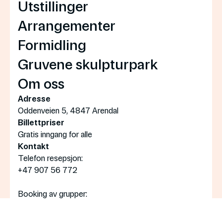
Utstillinger
Arrangementer
Formidling
Gruvene skulpturpark
Om oss
Adresse
Oddenveien 5, 4847 Arendal
Billettpriser
Gratis inngang for alle
Kontakt
Telefon resepsjon:
+47 907 56 772
Booking av grupper:
post@bomuldsfabriken.no
Åpningstider