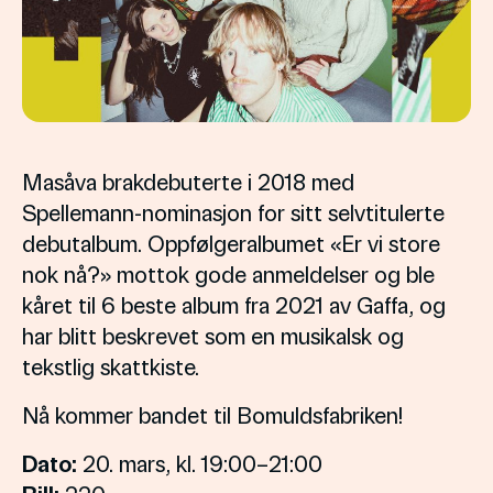
Masåva brakdebuterte i 2018 med
Spellemann-nominasjon for sitt selvtitulerte
debutalbum. Oppfølgeralbumet «Er vi store
nok nå?» mottok gode anmeldelser og ble
kåret til 6 beste album fra 2021 av Gaffa, og
har blitt beskrevet som en musikalsk og
tekstlig skattkiste.
Nå kommer bandet til Bomuldsfabriken!
Dato:
20. mars, kl. 19:00–21:00