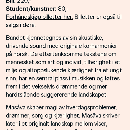
Bill:
220,-
Student/kunstner:
80,-
Forhåndskjøp billetter her.
Billetter er også til
salgs i døra.
Bandet kjennetegnes av sin akustiske,
drivende sound med originale korharmonier
på norsk. De ettertenksomme tekstene om
mennesket som art og individ, tilhørighet i et
miljø og altoppslukende kjærlighet fra et ungt
sinn, har en sentral plass i musikken og løftes
frem i det vekselvis drømmende og mer
hardtslående suggererende landskapet.
Masåva skaper magi av hverdagsproblemer,
drømmer, sorg og kjærlighet. Masåva skriver
låter i et originalt landskap mellom viser,