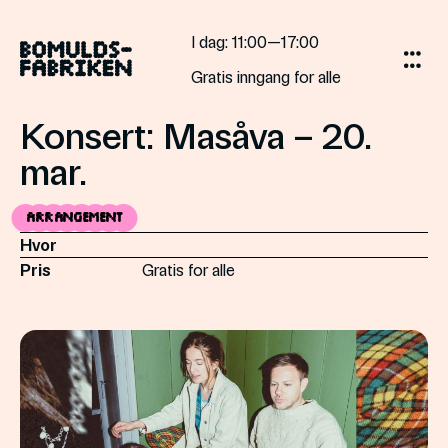
Skip
to
I dag
: 11:00—17:00
content
Gratis inngang for alle
Konsert: Masåva – 20.
mar.
Arrangement
Hvor
Pris
Gratis for alle