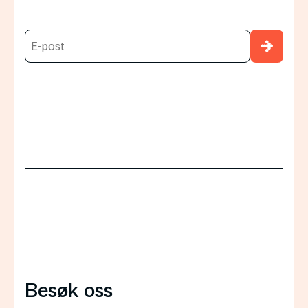
→
Besøk oss