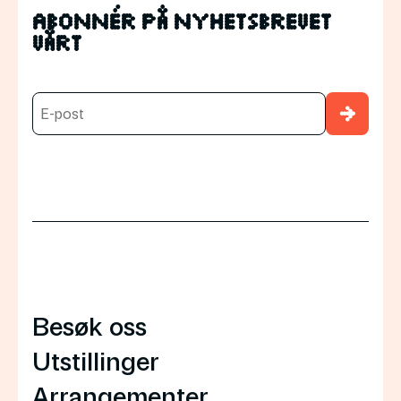
Abonnér på nyhetsbrevet
vårt
→
Besøk oss
Utstillinger
Arrangementer