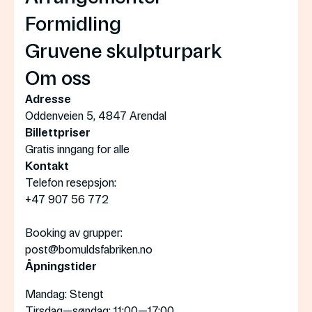
Formidling
Gruvene skulpturpark
Om oss
Adresse
Oddenveien 5, 4847 Arendal
Billettpriser
Gratis inngang for alle
Kontakt
Telefon resepsjon:
+47 907 56 772
Booking av grupper:
post@bomuldsfabriken.no
Åpningstider
Mandag
: Stengt
Tirsdag—søndag
: 11:00—17:00