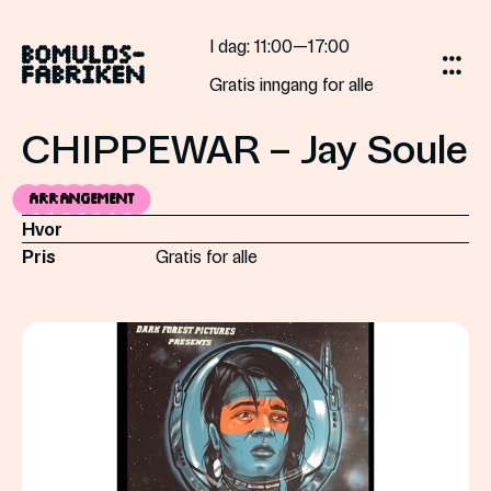
Skip
to
I dag
: 11:00—17:00
content
Gratis inngang for alle
CHIPPEWAR – Jay Soule
Arrangement
Hvor
Pris
Gratis for alle