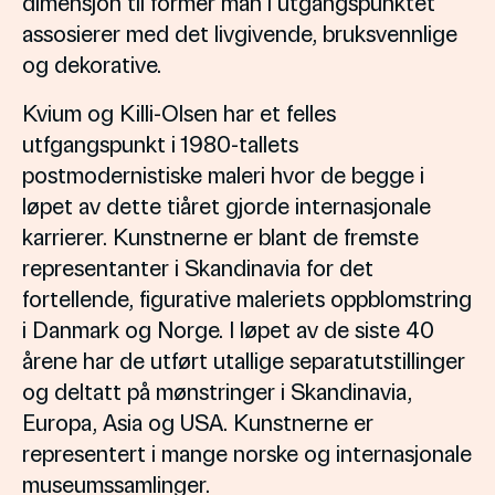
dimensjon til former man i utgangspunktet
assosierer med det livgivende, bruksvennlige
og dekorative.
Kvium og Killi-Olsen har et felles
utfgangspunkt i 1980-tallets
postmodernistiske maleri hvor de begge i
løpet av dette tiåret gjorde internasjonale
karrierer. Kunstnerne er blant de fremste
representanter i Skandinavia for det
fortellende, figurative maleriets oppblomstring
i Danmark og Norge. I løpet av de siste 40
årene har de utført utallige separatutstillinger
og deltatt på mønstringer i Skandinavia,
Europa, Asia og USA. Kunstnerne er
representert i mange norske og internasjonale
museumssamlinger.