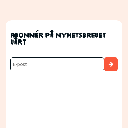
Abonnér på nyhetsbrevet
vårt
→