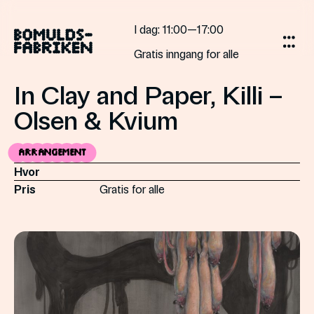
Skip
to
I dag
: 11:00—17:00
content
Gratis inngang for alle
In Clay and Paper, Killi –
Olsen & Kvium
Arrangement
Hvor
Pris
Gratis for alle