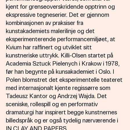
kjent for grenseoverskridende opptrinn og
ekspressive tegneserier. Det er gjennom
kombinasjonen av praksiser fra
kunstakademiets malerilinje og det
eksperimenterende performancemiljøet, at
Kvium har raffinert og utviklet sitt
kunstneriske uttrykk. Killi-Olsen startet på
Academia Sztuck Pielenych i Krakow i 1978,
før han begynte på kunsakademiet i Oslo. I
Polen blomstret det eksperimentelle teateret
med internasjonalt kjente regissørre som
Tadeusz Kantor og Andrzej Wajda. Det
sceniske, rollespill og en performativ
dramaturgi har inspirert begge kunstnernes
billedspråk og er også tydelig nærværende i
IN CLAY AND PAPERS.