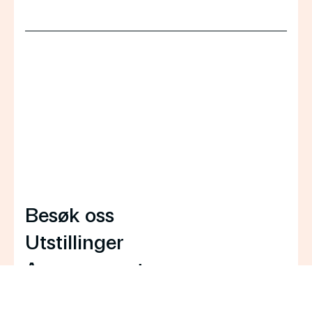
Besøk oss
Utstillinger
Arrangementer
Formidling