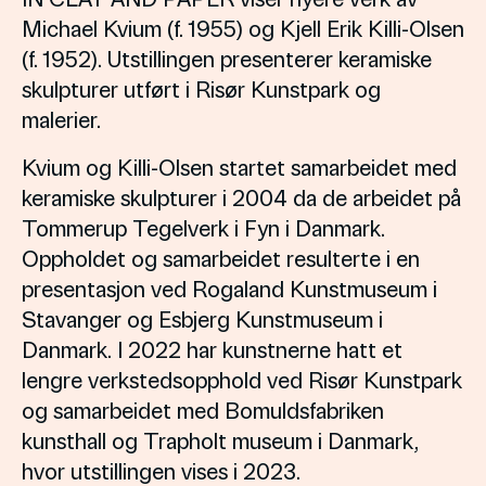
Michael Kvium (f. 1955) og Kjell Erik Killi-Olsen
(f. 1952). Utstillingen presenterer keramiske
skulpturer utført i Risør Kunstpark og
malerier.
Kvium og Killi-Olsen startet samarbeidet med
keramiske skulpturer i 2004 da de arbeidet på
Tommerup Tegelverk i Fyn i Danmark.
Oppholdet og samarbeidet resulterte i en
presentasjon ved Rogaland Kunstmuseum i
Stavanger og Esbjerg Kunstmuseum i
Danmark. I 2022 har kunstnerne hatt et
lengre verkstedsopphold ved Risør Kunstpark
og samarbeidet med Bomuldsfabriken
kunsthall og Trapholt museum i Danmark,
hvor utstillingen vises i 2023.