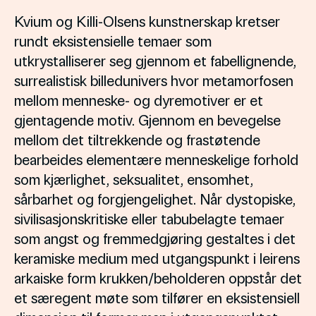
Kvium og Killi-Olsens kunstnerskap kretser
rundt eksistensielle temaer som
utkrystalliserer seg gjennom et fabellignende,
surrealistisk billedunivers hvor metamorfosen
mellom menneske- og dyremotiver er et
gjentagende motiv. Gjennom en bevegelse
mellom det tiltrekkende og frastøtende
bearbeides elementære menneskelige forhold
som kjærlighet, seksualitet, ensomhet,
sårbarhet og forgjengelighet. Når dystopiske,
sivilisasjonskritiske eller tabubelagte temaer
som angst og fremmedgjøring gestaltes i det
keramiske medium med utgangspunkt i leirens
arkaiske form krukken/beholderen oppstår det
et særegent møte som tilfører en eksistensiell