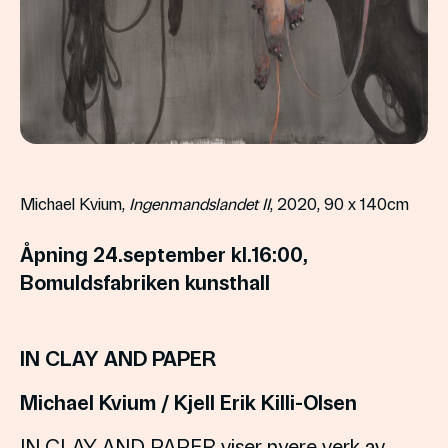
Michael Kvium,
Ingenmandslandet II
, 2020, 90 x 140cm
Åpning 24.september kl.16:00,
Bomuldsfabriken kunsthall
IN CLAY AND PAPER
Michael Kvium / Kjell Erik Killi-Olsen
IN CLAY AND PAPER viser nyere verk av