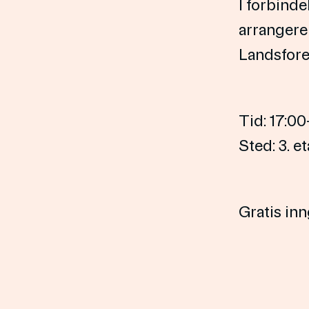
I forbinde
arrangerer
Landsfore
Tid: 17:00
Sted: 3. et
Gratis in