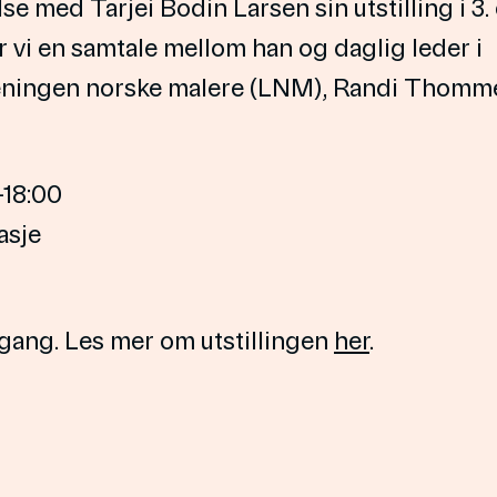
lse med Tarjei Bodin Larsen sin utstilling i 3.
 vi en samtale mellom han og daglig leder i
ningen norske malere (LNM), ​Randi Thomm
-18:00
asje
ngang. Les mer om utstillingen
her
.