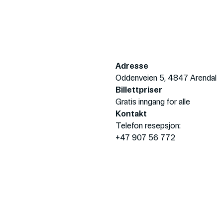
Adresse
Oddenveien 5, 4847 Arendal
Billettpriser
Gratis inngang for alle
Kontakt
Telefon resepsjon:
+47 907 56 772
Booking av grupper:
post@bomuldsfabriken.no