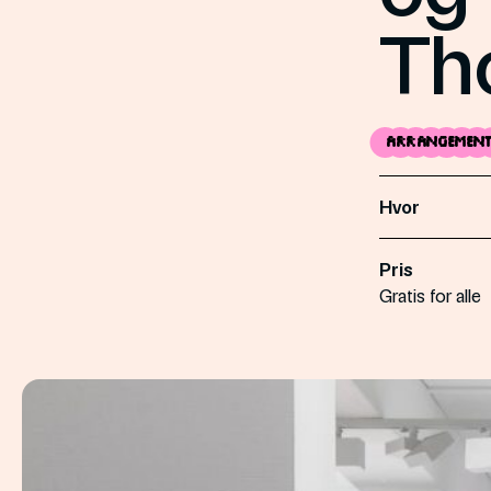
Th
Arrangemen
Hvor
Pris
Gratis for alle