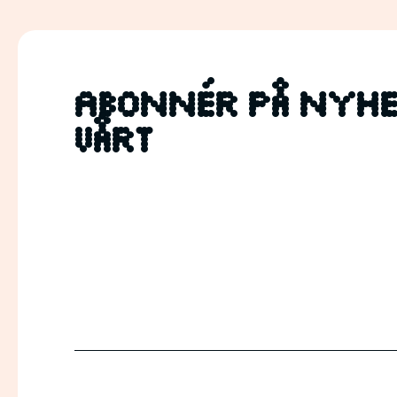
Abonnér på nyhe
vårt