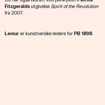
Fitzgeralds
utgivelse
Spirit of the Revolution
fra 2007.
Lemur
er kunstneriske ledere for
PB 1898
.