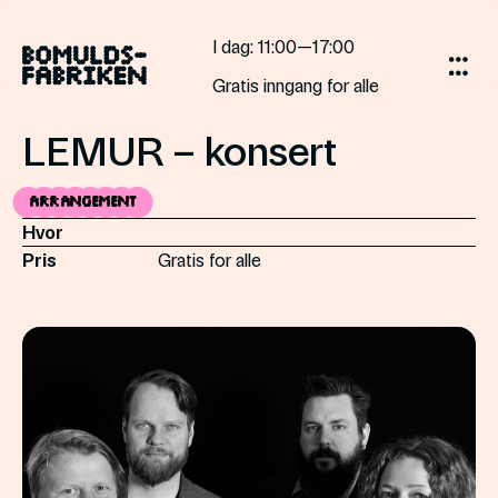
Skip
to
I dag
: 11:00—17:00
content
Gratis inngang for alle
LEMUR – konsert
Arrangement
Hvor
Pris
Gratis for alle