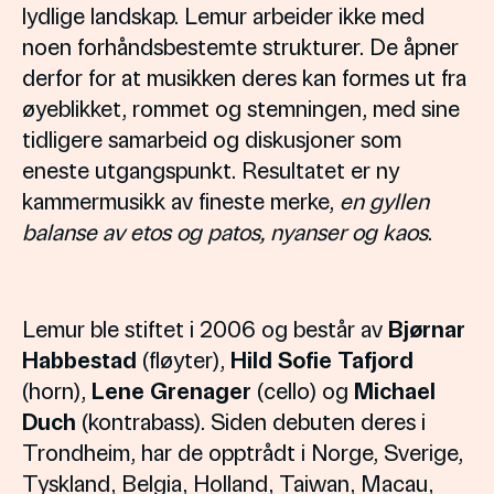
lydlige landskap. Lemur arbeider ikke med
noen forhåndsbestemte strukturer. De åpner
derfor for at musikken deres kan formes ut fra
øyeblikket, rommet og stemningen, med sine
tidligere samarbeid og diskusjoner som
eneste utgangspunkt. Resultatet er ny
kammermusikk av fineste merke,
en gyllen
balanse av etos og patos, nyanser og kaos
.
Lemur ble stiftet i 2006 og består av
Bjørnar
Habbestad
(fløyter),
Hild Sofie Tafjord
(horn),
Lene Grenager
(cello) og
Michael
Duch
(kontrabass). Siden debuten deres i
Trondheim, har de opptrådt i Norge, Sverige,
Tyskland, Belgia, Holland, Taiwan, Macau,