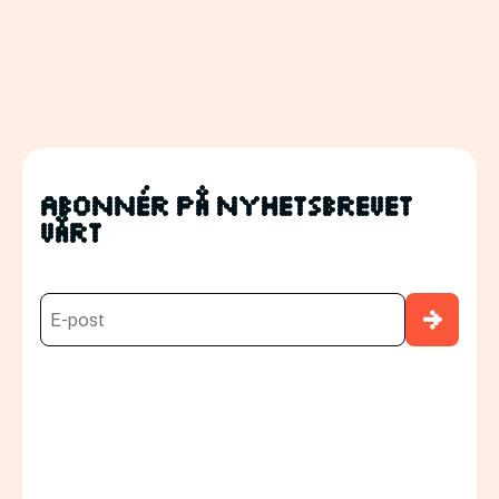
Abonnér på nyhetsbrevet
vårt
→