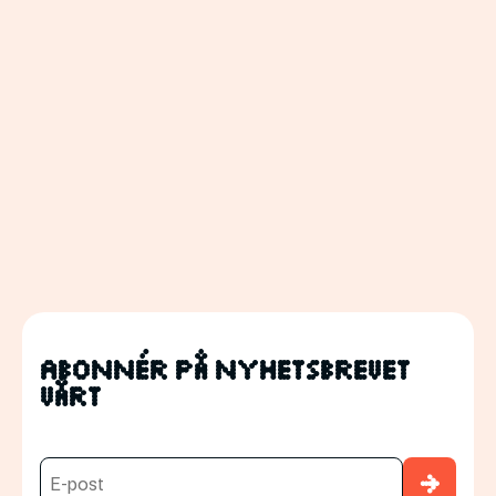
Abonnér på nyhetsbrevet
vårt
→