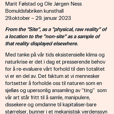
Marit Følstad og Ole Jørgen Ness
Bomuldsfabriken kunsthall
29.oktober – 29. januar 2023
From the ”Site”, as a ”physical, raw reality” of
a location to the ”non-site” as a sample of
that reality displayed elsewhere.
Med tanke på vår tids eksistensielle klima og
naturkrise er det i dag et presserende behov
for å re-evaluere vårt forhold til den totalitet
vi er en del av. Det faktum at vi mennesker
fortsetter å forholde oss til naturen som en
sjelløs og upersonlig ansamling av ”ting” som
vår art står fritt til å samle, manipulere,
dissekere og omdanne til kapitaliser-bare
størrelser, bunner i et mekanistisk verdenssyn