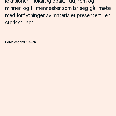
lokasjoner – lokalt/globalt, i tid, rom og
minner, og til mennesker som lar seg gå i møte
med forflytninger av materialet presentert i en
sterk stillhet.
Foto: Vegard Kleven