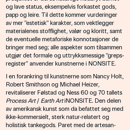
og lave status, eksempelvis forkastet gods,
papp og leire. Til dette kommer vurderinger
av mer ”estetisk” karakter, som vektlegger
materialenes stofflighet, valør og kloritt, samt
de eventuelle metaforiske konnotasjoner de
bringer med seg; alle aspekter som tilsammen
utgjør det formale og uttrykksmessige ”greps-
register” anvender kunstnerne i NONSITE.
I en forankring til kunstnerne som Nancy Holt,
Robert Smithson og Michael Heizer,
revitaliserer Følstad og Ness 60 og 70 tallets
Process Art
/
Earth Art
iNONSITE
.
Den delen
av amerikansk kunst som da befattet seg med
ikke-kommersielt, sterk natur-relatert og
holistisk tankegods. Paret med de artesan-