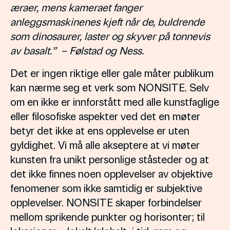
æraer, mens kameraet fanger
anleggsmaskinenes kjeft når de, buldrende
som dinosaurer, laster og skyver på tonnevis
av basalt.” – Følstad og Ness.
Det er ingen riktige eller gale måter publikum
kan nærme seg et verk som NONSITE. Selv
om en ikke er innforstått med alle kunstfaglige
eller filosofiske aspekter ved det en møter
betyr det ikke at ens opplevelse er uten
gyldighet. Vi må alle akseptere at vi møter
kunsten fra unikt personlige ståsteder og at
det ikke finnes noen opplevelser av objektive
fenomener som ikke samtidig er subjektive
opplevelser. NONSITE skaper forbindelser
mellom sprikende punkter og horisonter; til