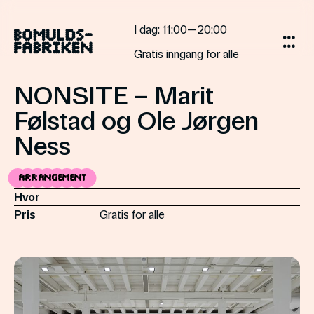
Skip
to
I dag
: 11:00—20:00
content
Gratis inngang for alle
NONSITE – Marit
Følstad og Ole Jørgen
Ness
Arrangement
Hvor
Pris
Gratis for alle