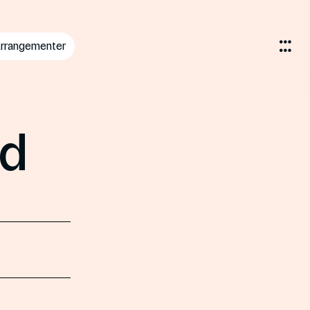
rrangementer
ed