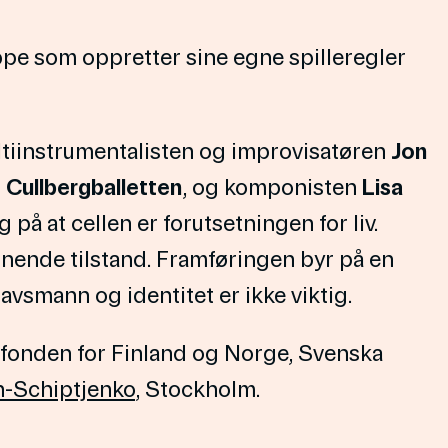
pe som oppretter sine egne spilleregler
tiinstrumentalisten og improvisatøren
Jon
d
Cullbergballetten
, og komponisten
Lisa
 på at cellen er forutsetningen for liv.
ignende tilstand. Framføringen byr på en
avsmann og identitet er ikke viktig.
fonden for Finland og Norge, Svenska
-Schiptjenko
, Stockholm.