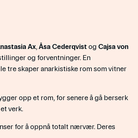
nastasia Ax
,
Åsa Cederqvist
og
Cajsa von
tillinger og forventninger. En
le tre skaper anarkistiske rom som vitner
ger opp et rom, for senere å gå berserk
et verk.
nser for å oppnå totalt nærvær. Deres