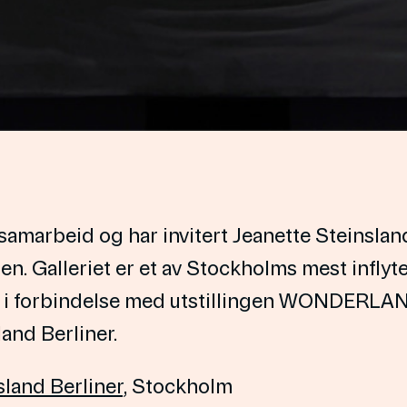
amarbeid og har invitert Jeanette Steinsland 
en. Galleriet er et av Stockholms mest infly
 i forbindelse med utstillingen WONDERLAND (
and Berliner.
sland Berliner
, Stockholm