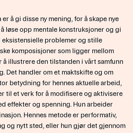
er å gi disse ny mening, for å skape nye
 å løse opp mentale konstruksjoner og gi
 eksistensielle problemer og stille
olske komposisjoner som ligger mellom
 å illustrere den tilstanden i vårt samfunn
dring. Det handler om et maktskifte og om
stor betydning for hennes aktuelle arbeid,
 til et verk for å modifisere og aktivisere
ed effekter og spenning. Hun arbeider
binasjon. Hennes metode er performativ,
g og nytt sted, eller hun gjør det gjennom