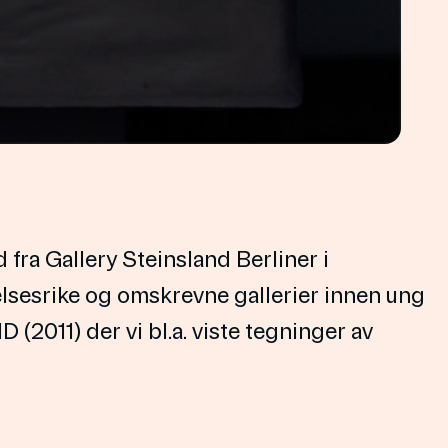
fra Gallery Steinsland Berliner i
telsesrike og omskrevne gallerier innen ung
2011) der vi bl.a. viste tegninger av