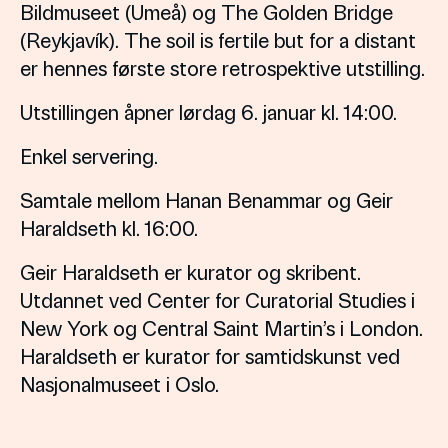
Bildmuseet (Umeå) og The Golden Bridge
(Reykjavík). The soil is fertile but for a distant
er hennes første store retrospektive utstilling.
Utstillingen åpner lørdag 6. januar kl. 14:00.
Enkel servering.
Samtale mellom Hanan Benammar og Geir
Haraldseth kl. 16:00.
Geir Haraldseth er kurator og skribent.
Utdannet ved Center for Curatorial Studies i
New York og Central Saint Martin’s i London.
Haraldseth er kurator for samtidskunst ved
Nasjonalmuseet i Oslo.