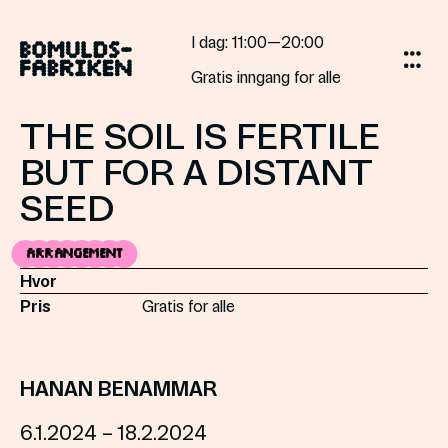
Skip
to
I dag
: 11:00—20:00
content
Gratis inngang for alle
THE SOIL IS FERTILE
BUT FOR A DISTANT
SEED
Arrangement
Hvor
Pris
Gratis for alle
HANAN BENAMMAR
6.1.2024 – 18.2.2024