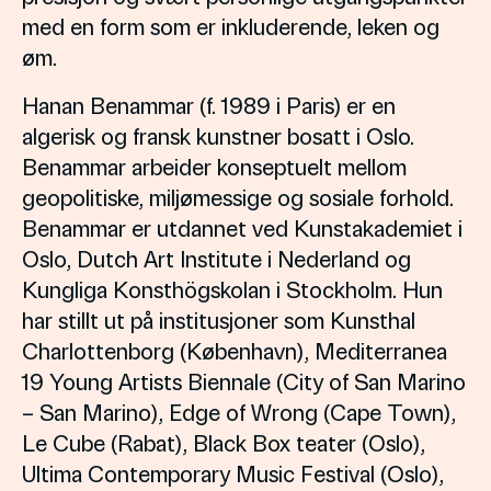
med en form som er inkluderende, leken og
øm.
Hanan Benammar (f. 1989 i Paris) er en
algerisk og fransk kunstner bosatt i Oslo.
Benammar arbeider konseptuelt mellom
geopolitiske, miljømessige og sosiale forhold.
Benammar er utdannet ved Kunstakademiet i
Oslo, Dutch Art Institute i Nederland og
Kungliga Konsthögskolan i Stockholm. Hun
har stillt ut på institusjoner som Kunsthal
Charlottenborg (København), Mediterranea
19 Young Artists Biennale (City of San Marino
– San Marino), Edge of Wrong (Cape Town),
Le Cube (Rabat), Black Box teater (Oslo),
Ultima Contemporary Music Festival (Oslo),