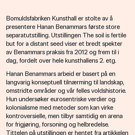
Bomuldsfabriken Kunsthall er stolte av å
presentere Hanan Benammars første store
separatutstilling. Utstillingen The soil is fertile
but for a distant seed viser et bredt spekter
av Benammars praksis fra 2012 og frem til i
dag, fordelt over hele kunsthallens 2. etg.
Hanan Benammars arbeid er basert på en
langvarig konseptuell tilnærming til landskap,
omstridte områder og vår felles voldshistorie.
Hun undersøker eurosentriske verdier og
kolonialisme med metoder som kan virke
kontroversielle, men tilbyr samtidig en arena
for frigjøring, forsoning og helbredelse.
Tittelen på utstillingen er hentet fra artikkelen