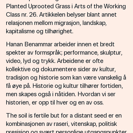
Planted Uprooted Grass i Arts of the Working
Class nr. 26. Artikkelen belyser blant annet
relasjonen mellom migrasjon, landskap,
kapitalisme og tilhørighet.
Hanan Benammar arbeider innen et bredt
spekter av formspråk; performance, skulptur,
video, lyd og trykk. Arbeidene er ofte
kollektive og dokumentere sider av kultur,
tradisjon og historie som kan være vanskelig å
få øye på. Historie og kultur tilhører fortiden,
men skapes også i nåtiden. Hvordan vi ser
historien, er opp til hver og en av oss.
The soil is fertile but for a distant seed er en
kombinasjonen av raseri, vitenskap, politisk
presisjon og svært personlige utgangspunkter