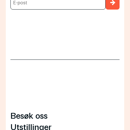
→
Besøk oss
Utstillinger