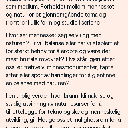
som medium. Forholdet mellom mennesket
og natur er et gjennomgående tema og
fremtrer i ulik form og studie i seriene.
Hvor ser mennesket seg selv i og med
naturen? Er vi i balanse eller har vi etablert et
for sterkt behov for å erobre og være det
mest brutale rovdyret? Hva står igjen etter
oss; et frøhvelv, minnesmonumenter, tapte
arter eller spor av handlinger for å gjenfinne
en balanse med naturen?
I en urolig verden hvor brann, klimakrise og
stadig utvinning av naturresurser for å
tilrettelegge for teknologiske og menneskelig
utvikling, gir Houge oss et mulighetsrom for å
stoppe opp og reflektere over mennesket,