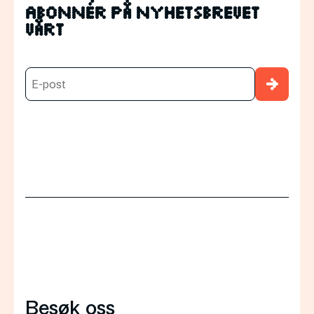
Abonnér på nyhetsbrevet
vårt
→
Besøk oss