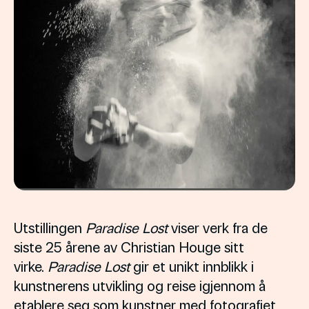
Utstillingen
Paradise Lost
viser verk fra de
siste 25 årene av Christian Houge sitt
virke.
Paradise Lost
gir et unikt innblikk i
kunstnerens utvikling og reise igjennom å
etablere seg som kunstner med fotografiet