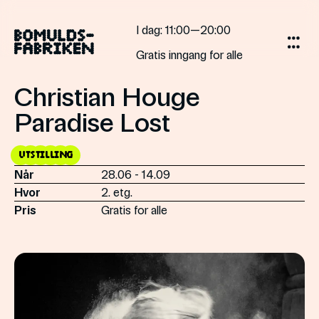
Skip
to
I dag
: 11:00—20:00
content
Gratis inngang for alle
Christian Houge
Paradise Lost
utstilling
Når
28.06 - 14.09
Hvor
2. etg.
Pris
Gratis for alle