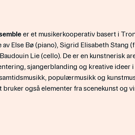
nsemble
er et musikerkooperativ basert i Tr
av Else Bø (piano), Sigrid Elisabeth Stang (f
audouin Lie (cello). De er en kunstnerisk ar
ntering, sjangerblanding og kreative ideer i
 samtidsmusikk, populærmusikk og kunstmus
 bruker også elementer fra scenekunst og vi