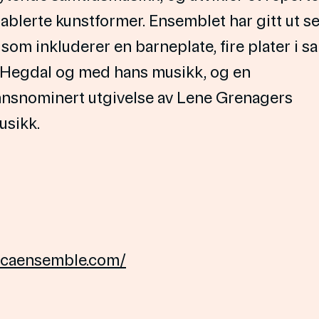
tablerte kunstformer. Ensemblet har gitt ut s
som inkluderer en barneplate, fire plater i 
 Hegdal og med hans musikk, og en
nsnominert utgivelse av Lene Grenagers
sikk.
pacaensemble.com/