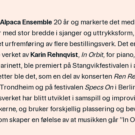
Alpaca Ensemble
20 år og markerte det med
r med stor bredde i sjanger og uttrykksform
t urfremføring av flere bestillingsverk. Det 
 verket av
Karin Rehnqvist
,
In Orbit
, for piano,
larinett, ble premiert på Stangvikfestivalen i
tter ble det, som en del av konserten
Ren Re
i Trondheim og på festivalen
Specs On
i Berlin
sverket har blitt utviklet i samspill og improv
erne, og bruker forskjellig plassering og be
 skaper en følelse av at musikken går ”In Or