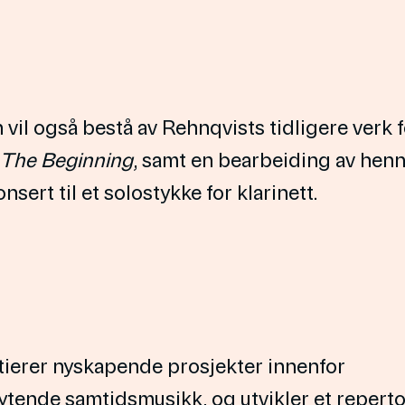
vil også bestå av Rehnqvists tidligere verk f
The Beginning
, samt en bearbeiding av hen
nsert til et solostykke for klarinett.
tierer nyskapende prosjekter innenfor
ytende samtidsmusikk, og utvikler et reperto