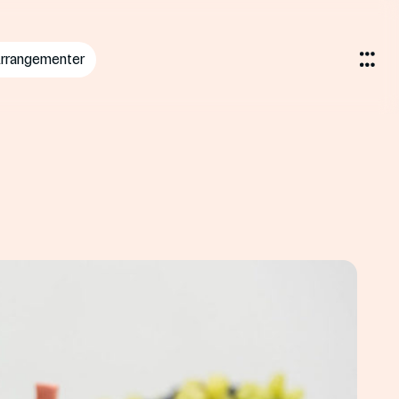
rrangementer