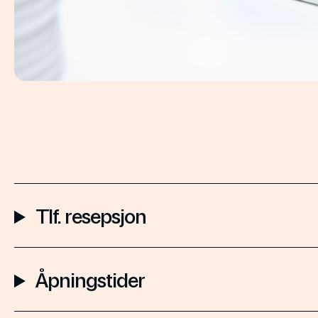
Tlf. resepsjon
Åpningstider