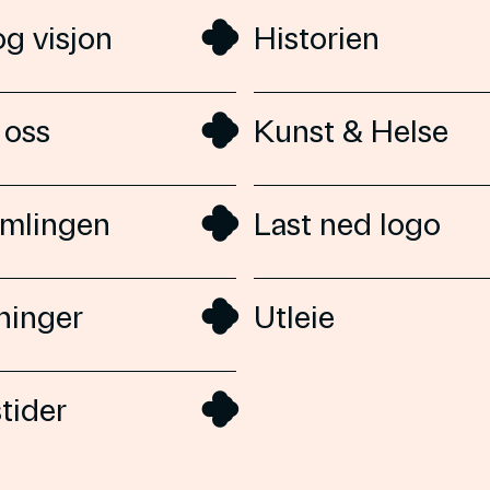
og visjon
Historien
 oss
Kunst & Helse
mlingen
Last ned logo
ninger
Utleie
tider