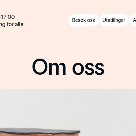
—17:00
Besøk oss
Utstillinger
A
g for alle
Om oss