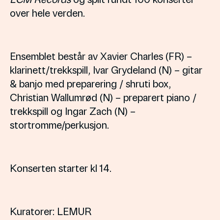
over hele verden.
Ensemblet består av Xavier Charles (FR) –
klarinett/trekkspill, Ivar Grydeland (N) – gitar
& banjo med preparering / shruti box,
Christian Wallumrød (N) – preparert piano /
trekkspill og Ingar Zach (N) –
stortromme/perkusjon.
Konserten starter kl 14.
Kuratorer: LEMUR