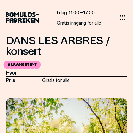
Gå
til
I dag
: 11:00—17:00
innholdet
Gratis inngang for alle
DANS LES ARBRES /
konsert
Arrangement
Hvor
Pris
Gratis for alle