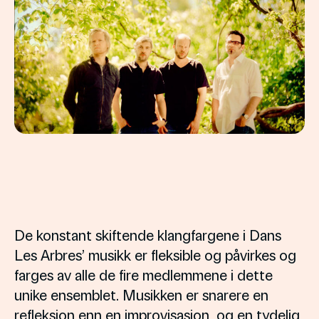
De konstant skiftende klangfargene i Dans
Les Arbres’ musikk er fleksible og påvirkes og
farges av alle de fire medlemmene i dette
unike ensemblet. Musikken er snarere en
refleksjon enn en improvisasjon, og en tydelig