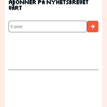
Abonnér på nyhetsbrevet
vårt
→