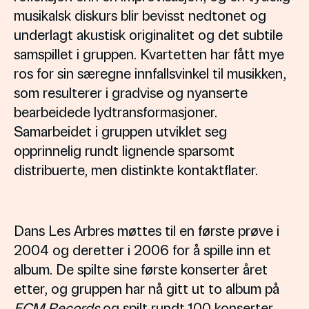
musikalsk diskurs blir bevisst nedtonet og
underlagt akustisk originalitet og det subtile
samspillet i gruppen. Kvartetten har fått mye
ros for sin særegne innfallsvinkel til musikken,
som resulterer i gradvise og nyanserte
bearbeidede lydtransformasjoner.
Samarbeidet i gruppen utviklet seg
opprinnelig rundt lignende sparsomt
distribuerte, men distinkte kontaktflater.
Dans Les Arbres møttes til en første prøve i
2004 og deretter i 2006 for å spille inn et
album. De spilte sine første konserter året
etter, og gruppen har nå gitt ut to album på
ECM Records
og spilt rundt 100 konserter