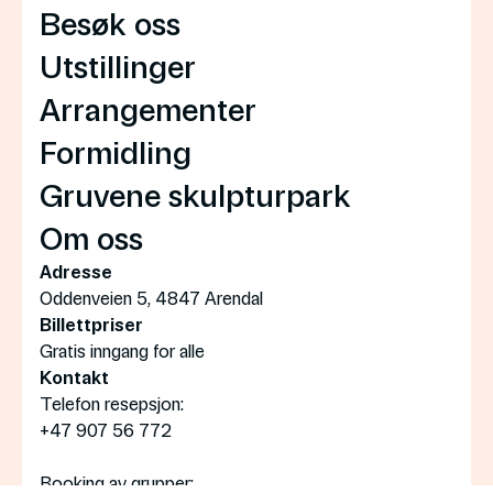
Besøk oss
Utstillinger
Arrangementer
Formidling
Gruvene skulpturpark
Om oss
Adresse
Oddenveien 5, 4847 Arendal
Billettpriser
Gratis inngang for alle
Kontakt
Telefon resepsjon:
+47 907 56 772
Booking av grupper: