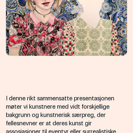
I denne rikt sammensatte presentasjonen
møter vi kunstnere med vidt forskjellige
bakgrunn og kunstnerisk særpreg, der
fellesnevner er at deres kunst gir
assosiasjoner til eventyr eller surrealistiske