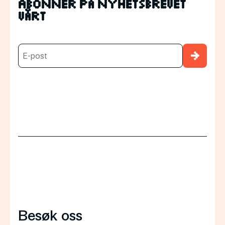
Abonnér på nyhetsbrevet
vårt
→
Besøk oss