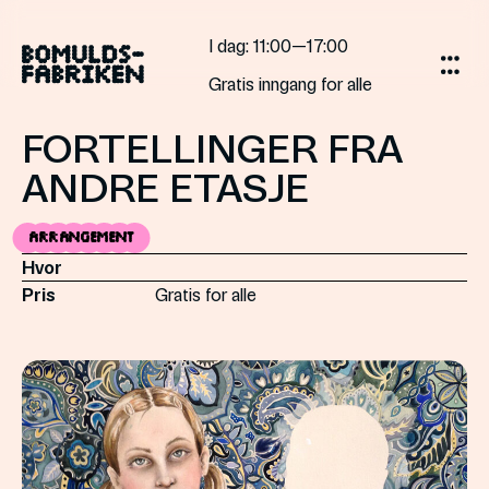
Gå
til
I dag
: 11:00—17:00
innholdet
Gratis inngang for alle
FORTELLINGER FRA
ANDRE ETASJE
Arrangement
Hvor
Pris
Gratis for alle