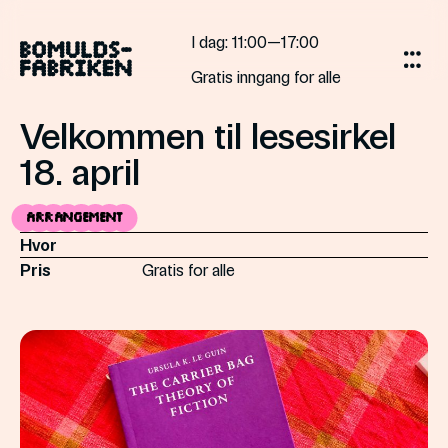
Gå
til
I dag
: 11:00—17:00
innholdet
Gratis inngang for alle
Velkommen til lesesirkel
18. april
Arrangement
Hvor
Pris
Gratis for alle