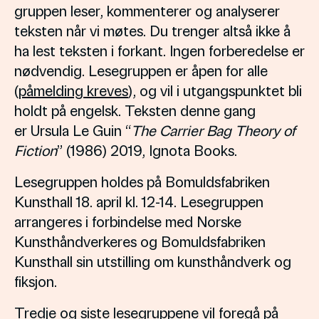
gruppen leser, kommenterer og analyserer
teksten når vi møtes. Du trenger altså ikke å
ha lest teksten i forkant. Ingen forberedelse er
nødvendig. Lesegruppen er åpen for alle
(
påmelding kreves
), og vil i utgangspunktet bli
holdt på engelsk. Teksten denne gang
er Ursula Le Guin “
The Carrier Bag Theory of
Fiction
” (1986) 2019, Ignota Books.
Lesegruppen holdes på Bomuldsfabriken
Kunsthall 18. april kl. 12-14. Lesegruppen
arrangeres i forbindelse med Norske
Kunsthåndverkeres og Bomuldsfabriken
Kunsthall sin utstilling om kunsthåndverk og
fiksjon.
Tredje og siste lesegruppene vil foregå på