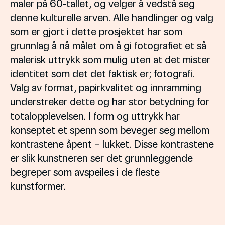
maler på 60-tallet, og velger å vedstå seg
denne kulturelle arven. Alle handlinger og valg
som er gjort i dette prosjektet har som
grunnlag å nå målet om å gi fotografiet et så
malerisk uttrykk som mulig uten at det mister
identitet som det det faktisk er; fotografi.
Valg av format, papirkvalitet og innramming
understreker dette og har stor betydning for
totalopplevelsen. I form og uttrykk har
konseptet et spenn som beveger seg mellom
kontrastene åpent – lukket. Disse kontrastene
er slik kunstneren ser det grunnleggende
begreper som avspeiles i de fleste
kunstformer.