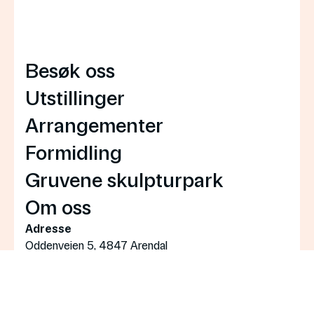
Besøk oss
Utstillinger
Arrangementer
Formidling
Gruvene skulpturpark
Om oss
Adresse
Oddenveien 5, 4847 Arendal
Billettpriser
Gratis inngang for alle
Kontakt
Telefon resepsjon: