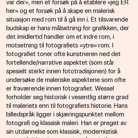
var der», men et forsøk på å etablere «jeg ER
her» og et forsøk på å skape en malerisk
situasjon med rom til å gå inn i. Et tilsvarende
budskap er hans målsetning for grafikken, der
det imidlertid handler om et indre rom, i
motsetning til fotografiets «ytre» rom. I
fotografiet toner ofte kunstneren ned det
fortellende/narrative aspektet (som står
spesielt sterkt innen fototradisjonen) for å
undersøke de maleriske aspektene som ofte
er fraværende innen fotografiet. Wessel
forholder seg historisk i vesentlig større grad
til maleriets enn til fotografiets historie. Hans
billedspråk ligger i skjæringspunktet mellom
fotografi og klassisk maleri. Han er preget av
sin utdannelse som klassisk, modernistisk