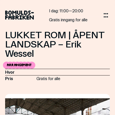
Gå
til
I dag
: 11:00—20:00
innholdet
Gratis inngang for alle
LUKKET ROM | ÅPENT
LANDSKAP – Erik
Wessel
Arrangement
Hvor
Pris
Gratis for alle