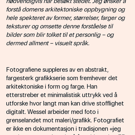
nødvendigvis har besøkt stedet. Jeg ønsker å
forstå domens arkitektoniske oppbygning og
hele spekteret av former, størrelser, farger og
teksturer og omsette denne forståelse til
bilder som blir tolket til et personlig – og
dermed allment – visuelt språk.
Fotografiene suppleres av en abstrakt,
fargesterk grafikkserie som fremhever det
arkitektoniske i form og farge. Han
etterstreber et minimalistisk uttrykk ved å
utforske hvor langt man kan drive stofflighet
digitalt. Wessel arbeider med foto i
grenselandet mot maleri/grafikk. Fotografiet
er ikke en dokumentasjon i tradisjonen «jeg