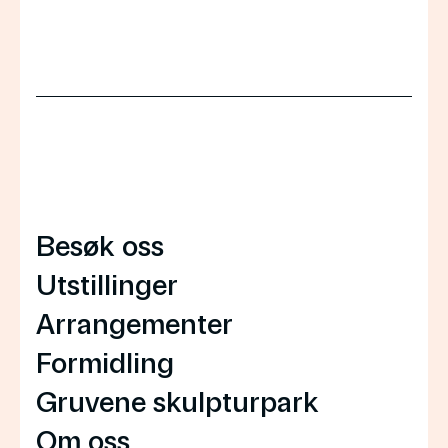
Besøk oss
Utstillinger
Arrangementer
Formidling
Gruvene skulpturpark
Om oss