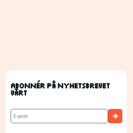
Abonnér på nyhetsbrevet
vårt
→