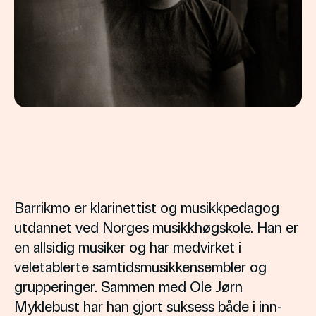
Barrikmo er klarinettist og musikkpedagog
utdannet ved Norges musikkhøgskole. Han er
en allsidig musiker og har medvirket i
veletablerte samtidsmusikkensembler og
grupperinger. Sammen med Ole Jørn
Myklebust har han gjort suksess både i inn-