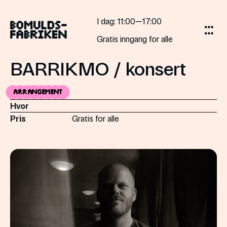
Gå
til
I dag
: 11:00—17:00
innholdet
Gratis inngang for alle
BARRIKMO / konsert
Arrangement
Hvor
Pris
Gratis for alle