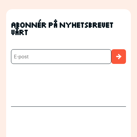
Abonnér på nyhetsbrevet
vårt
→