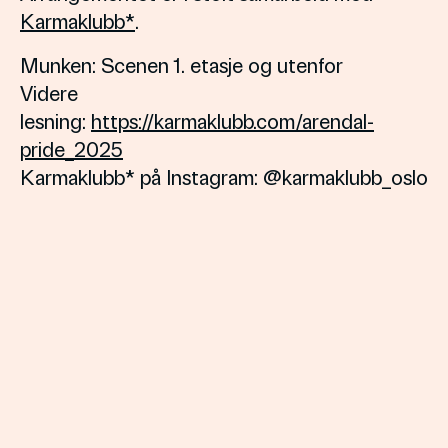
Karmaklubb*
.
Munken: Scenen 1. etasje og utenfor
Videre
lesning:
https://karmaklubb.com/arendal-
pride_2025
Karmaklubb* på Instagram: @karmaklubb_oslo