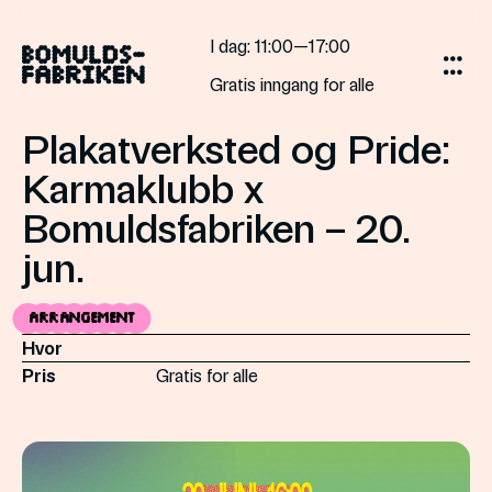
Gå
til
I dag
: 11:00—17:00
innholdet
Gratis inngang for alle
Plakatverksted og Pride:
Karmaklubb x
Bomuldsfabriken – 20.
jun.
Arrangement
Hvor
Pris
Gratis for alle