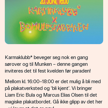
Karmaklubb* beveger seg nok en gang
sørover og til Munken – denne gangen
inviteres det til fest kvelden før paraden!
Mellom kl. 16:00–18:00 er det mulig å bli med
på plakatverksted og ‘bli kjent’. Vi bringer
Liam Eric Bula og Marcus Elias Olsen til det
magiske plakatbordet. Gå ikke glipp av det her