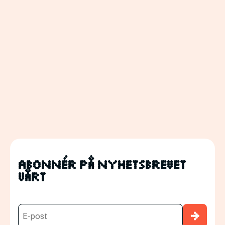
Abonnér på nyhetsbrevet
vårt
→