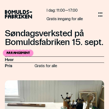
Gå
til
I dag
: 11:00—17:00
innholdet
Gratis inngang for alle
Søndagsverksted på
Bomuldsfabriken 15. sept.
Arrangement
Hvor
Pris
Gratis for alle