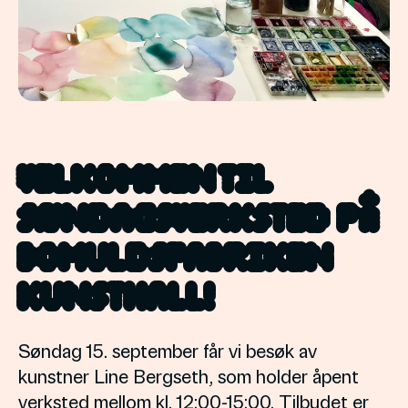
Velkommen til
Søndagsverksted på
Bomuldsfabriken
Kunsthall!
Søndag 15. september får vi besøk av
kunstner Line Bergseth, som holder åpent
verksted mellom kl. 12:00-15:00. Tilbudet er