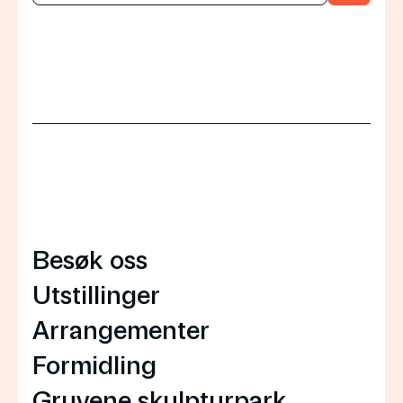
Besøk oss
Utstillinger
Arrangementer
Formidling
Gruvene skulpturpark