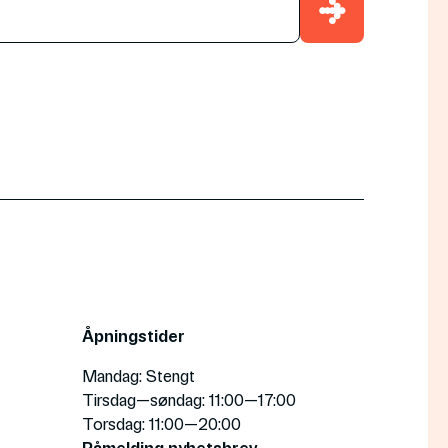
→
Åpningstider
Mandag
: Stengt
Tirsdag—søndag
: 11:00—17:00
Torsdag
: 11:00—20:00
Påmelding nyhetsbrev