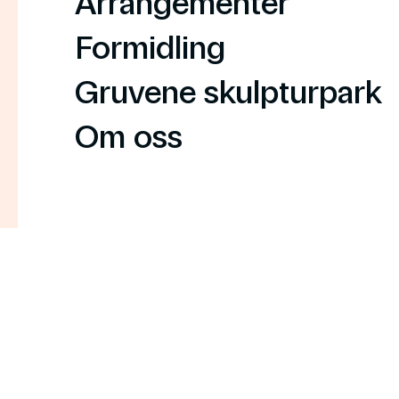
Arrangementer
Formidling
Gruvene skulpturpark
Om oss