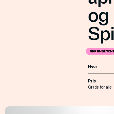
og
Spi
Arrangemen
Hvor
Pris
Gratis for alle