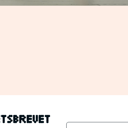
tsbrevet