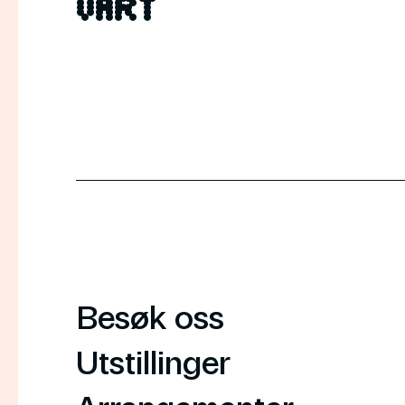
vårt
Besøk oss
Utstillinger