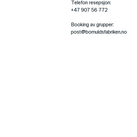
Telefon resepsjon:
+47 907 56 772
Booking av grupper:
post@bomuldsfabriken.no